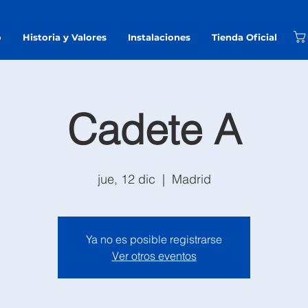
o
Historia y Valores
Instalaciones
Tienda Oficial
Cadete A
jue, 12 dic
  |  
Madrid
Ya no es posible registrarse
Ver otros eventos