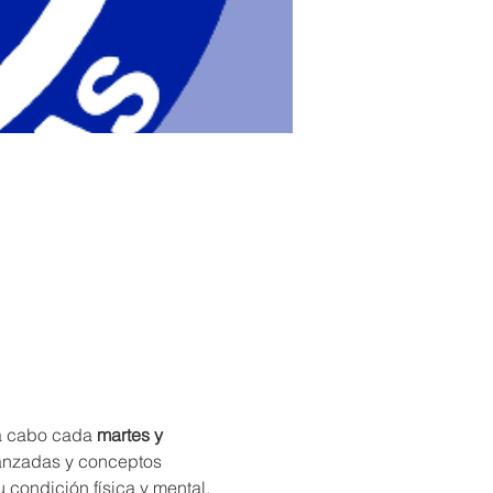
 a cabo cada 
martes y 
vanzadas y conceptos 
condición física y mental, 