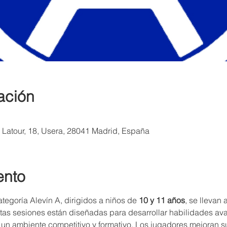
ación
a Latour, 18, Usera, 28041 Madrid, España
ento
tegoría Alevín A, dirigidos a niños de 
10 y 11 años
, se llevan
stas sesiones están diseñadas para desarrollar habilidades a
un ambiente competitivo y formativo. Los jugadores mejoran su 