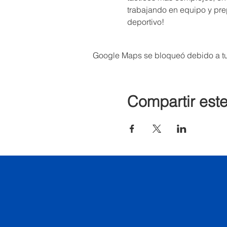
trabajando en equipo y pr
deportivo!
Google Maps se bloqueó debido a tus
Compartir est