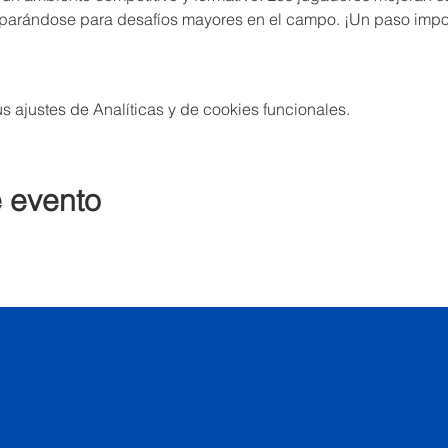
eparándose para desafíos mayores en el campo. ¡Un paso impo
 ajustes de Analíticas y de cookies funcionales.
e evento