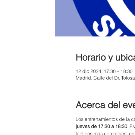
Horario y ubic
12 dic 2024, 17:30 – 18:30
Madrid, Calle del Dr. Tolos
Acerca del ev
Los entrenamientos de la ca
jueves de 17:30 a 18:30
. E
tácticos más complejos, en 