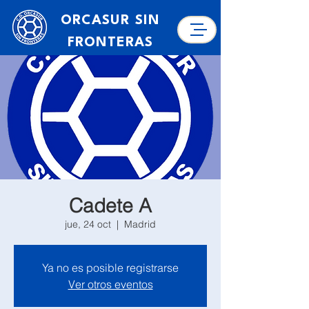
ORCASUR SIN
FRONTERAS
Cadete A
jue, 24 oct
  |  
Madrid
Ya no es posible registrarse
Ver otros eventos