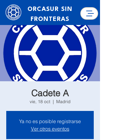
ORCASUR SIN
FRONTERAS
Cadete A
vie, 18 oct
  |  
Madrid
Ya no es posible registrarse
Ver otros eventos