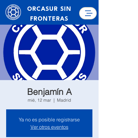
ORCASUR SIN
FRONTERAS
Benjamín A
mié, 12 mar
  |  
Madrid
Ya no es posible registrarse
Ver otros eventos