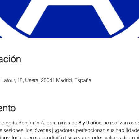
ación
a Latour, 18, Usera, 28041 Madrid, España
ento
ategoría Benjamín A, para niños de 
8 y 9 años
, se realizan cad
as sesiones, los jóvenes jugadores perfeccionan sus habilidades
ficos, fortalecen su condición física y aprenden valores de equi