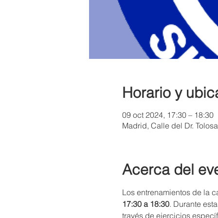
Horario y ubic
09 oct 2024, 17:30 – 18:30
Madrid, Calle del Dr. Tolos
Acerca del ev
Los entrenamientos de la c
17:30 a 18:30
. Durante est
través de ejercicios especí