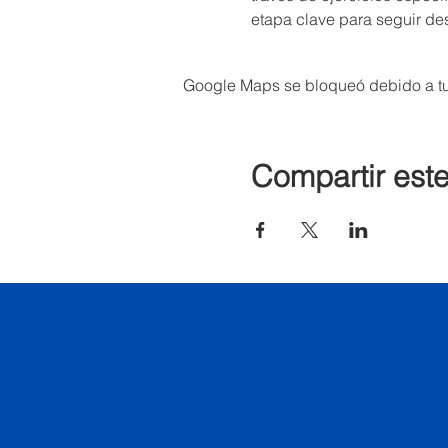
etapa clave para seguir des
Google Maps se bloqueó debido a tus
Compartir est