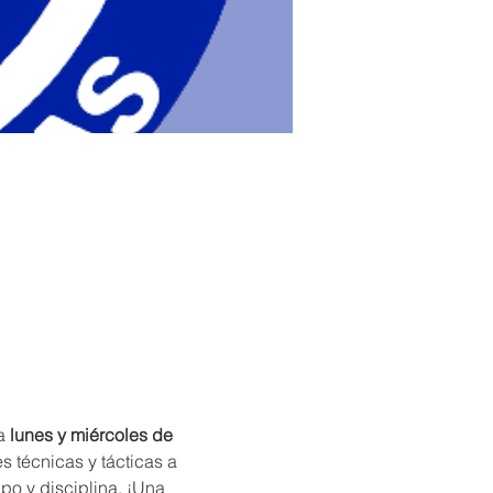
a 
lunes y miércoles de 
 técnicas y tácticas a 
po y disciplina. ¡Una 