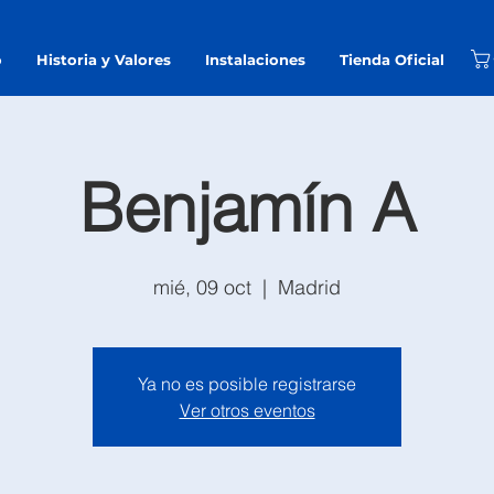
o
Historia y Valores
Instalaciones
Tienda Oficial
Benjamín A
mié, 09 oct
  |  
Madrid
Ya no es posible registrarse
Ver otros eventos