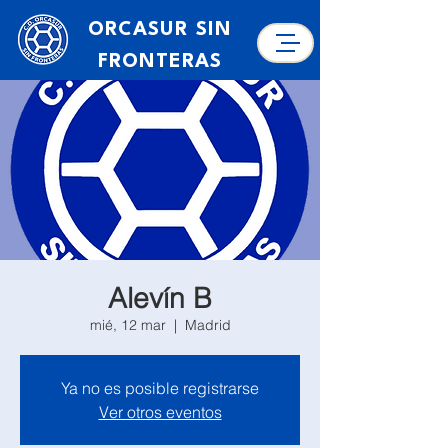
ORCASUR SIN
FRONTERAS
Alevín B
mié, 12 mar
  |  
Madrid
Ya no es posible registrarse
Ver otros eventos