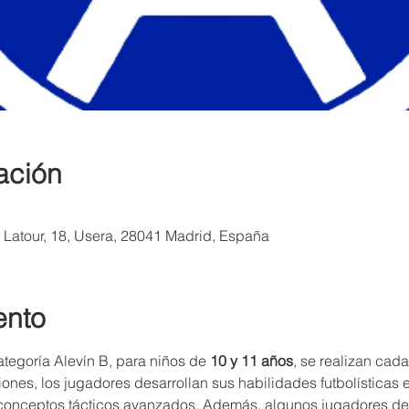
ación
a Latour, 18, Usera, 28041 Madrid, España
ento
tegoría Alevín B, para niños de 
10 y 11 años
, se realizan cada
siones, los jugadores desarrollan sus habilidades futbolísticas
 conceptos tácticos avanzados. Además, algunos jugadores de