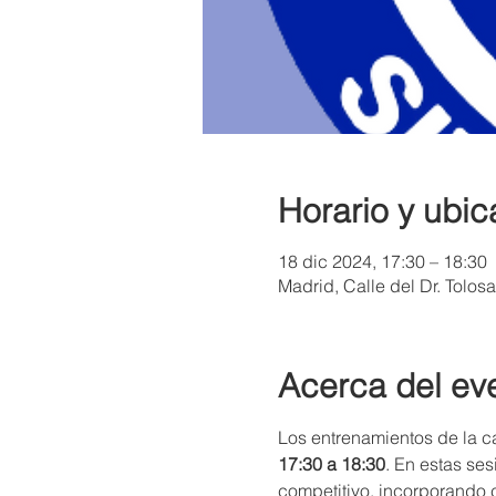
Horario y ubic
18 dic 2024, 17:30 – 18:30
Madrid, Calle del Dr. Tolos
Acerca del ev
Los entrenamientos de la ca
17:30 a 18:30
. En estas se
competitivo, incorporando