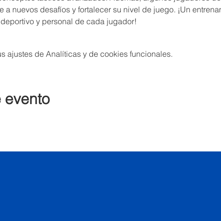
 a nuevos desafíos y fortalecer su nivel de juego. ¡Un entrena
 deportivo y personal de cada jugador!
 ajustes de Analíticas y de cookies funcionales.
e evento