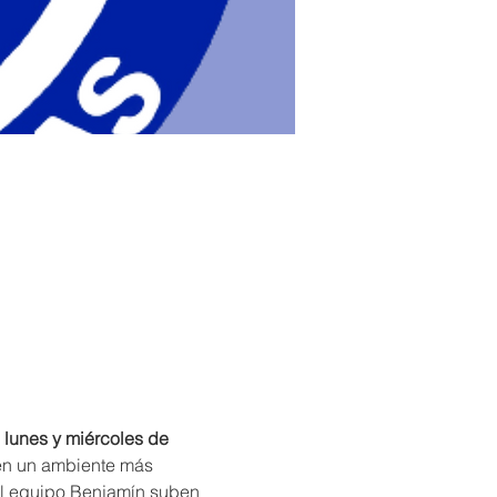
 
lunes y miércoles de 
 en un ambiente más 
l equipo Benjamín suben 