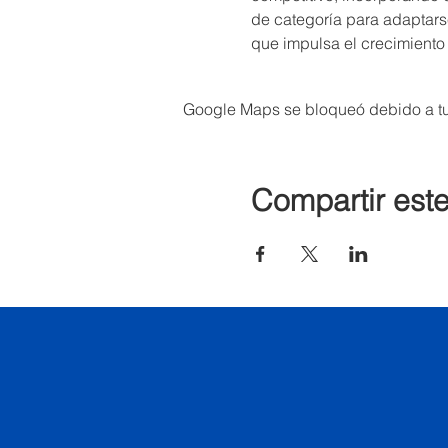
de categoría para adaptarse
que impulsa el crecimiento
Google Maps se bloqueó debido a tus
Compartir est