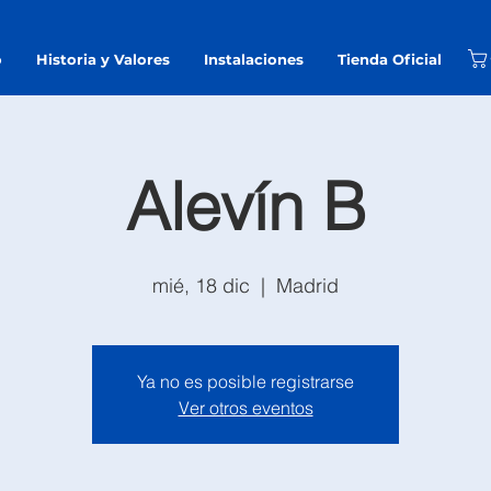
o
Historia y Valores
Instalaciones
Tienda Oficial
Alevín B
mié, 18 dic
  |  
Madrid
Ya no es posible registrarse
Ver otros eventos