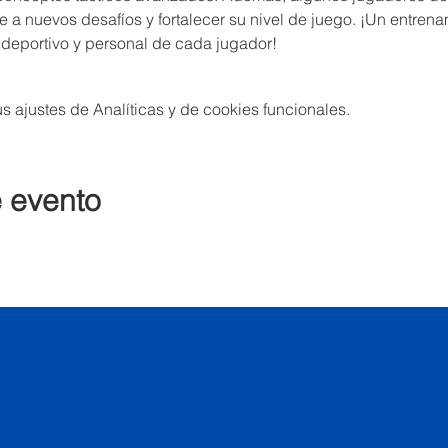
 a nuevos desafíos y fortalecer su nivel de juego. ¡Un entrena
 deportivo y personal de cada jugador!
 ajustes de Analíticas y de cookies funcionales.
e evento