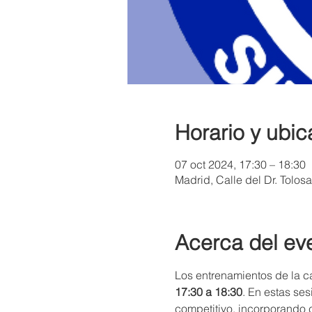
Horario y ubic
07 oct 2024, 17:30 – 18:30
Madrid, Calle del Dr. Tolos
Acerca del ev
Los entrenamientos de la ca
17:30 a 18:30
. En estas se
competitivo, incorporando