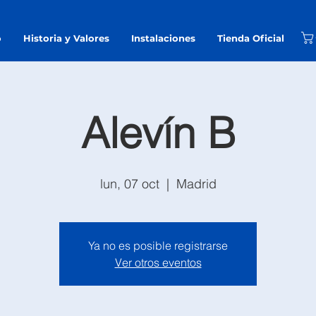
o
Historia y Valores
Instalaciones
Tienda Oficial
Alevín B
lun, 07 oct
  |  
Madrid
Ya no es posible registrarse
Ver otros eventos