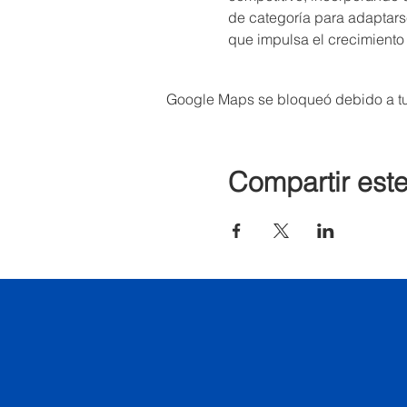
de categoría para adaptarse
que impulsa el crecimiento
Google Maps se bloqueó debido a tus
Compartir est