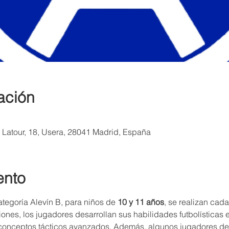
ación
a Latour, 18, Usera, 28041 Madrid, España
ento
tegoría Alevín B, para niños de 
10 y 11 años
, se realizan cada
siones, los jugadores desarrollan sus habilidades futbolísticas
 conceptos tácticos avanzados. Además, algunos jugadores de