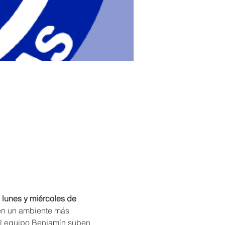
 
lunes y miércoles de 
 en un ambiente más 
l equipo Benjamín suben 