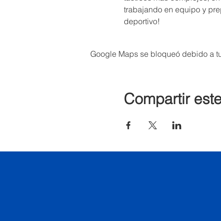
trabajando en equipo y pr
deportivo!
Google Maps se bloqueó debido a tus
Compartir est