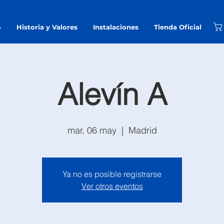
o
Historia y Valores
Instalaciones
Tienda Oficial
Alevín A
mar, 06 may
  |  
Madrid
Ya no es posible registrarse
Ver otros eventos