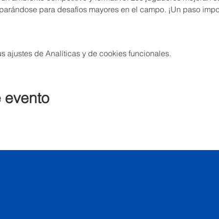
eparándose para desafíos mayores en el campo. ¡Un paso impo
 ajustes de Analíticas y de cookies funcionales.
e evento