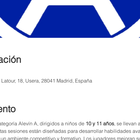
ación
a Latour, 18, Usera, 28041 Madrid, España
ento
tegoría Alevín A, dirigidos a niños de 
10 y 11 años
, se llevan
stas sesiones están diseñadas para desarrollar habilidades a
un ambiente competitivo y formativo. Los jugadores mejoran su 