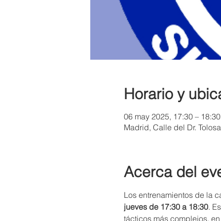
Horario y ubic
06 may 2025, 17:30 – 18:30
Madrid, Calle del Dr. Tolos
Acerca del ev
Los entrenamientos de la ca
jueves de 17:30 a 18:30
. E
tácticos más complejos, en 