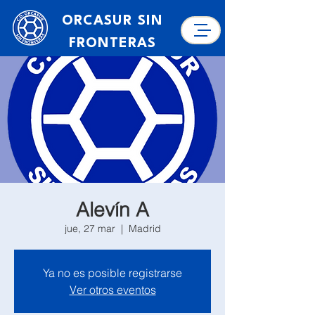
ORCASUR SIN
FRONTERAS
Alevín A
jue, 27 mar
  |  
Madrid
Ya no es posible registrarse
Ver otros eventos