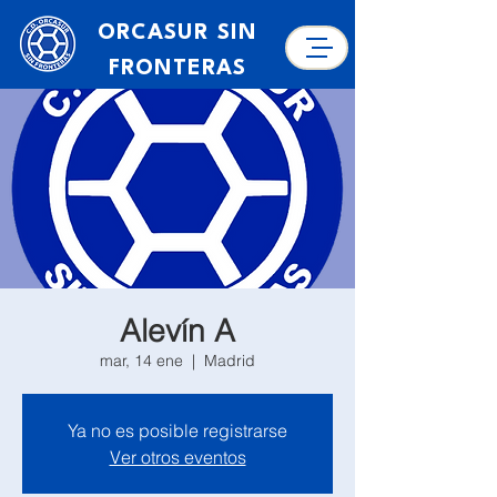
ORCASUR SIN
FRONTERAS
Alevín A
mar, 14 ene
  |  
Madrid
Ya no es posible registrarse
Ver otros eventos