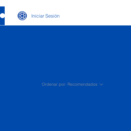
Iniciar Sesión
Ordenar por:
Recomendados