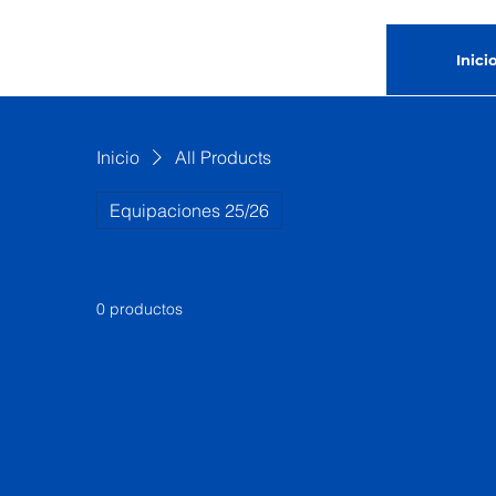
RCASUR SIN FRONTERAS
Inici
Inicio
All Products
Equipaciones 25/26
0 productos