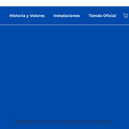
o
Historia y Valores
Instalaciones
Tienda Oficial
Todavía no hay ningún producto...