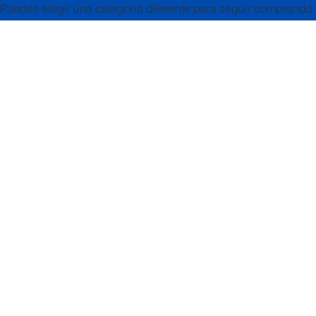
Puedes elegir una categoría diferente para seguir comprando.